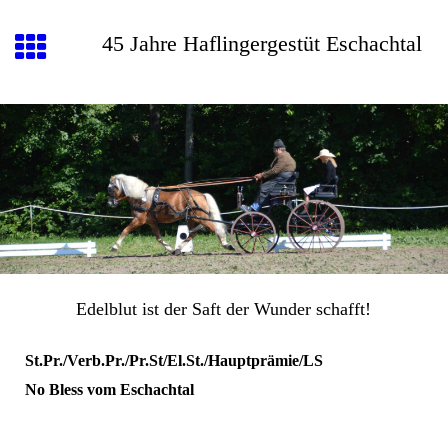
45 Jahre Haflingergestüt Eschachtal
Edelblut ist der Saft der Wunder schafft!
St.Pr./Verb.Pr./Pr.St/El.St./Hauptprämie/LS
No Bless vom Eschachtal