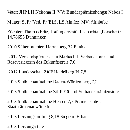
Vater: JHP LH Nekoma II VV: Bundesprämienhengst Nebos I
Mutter: St.Pr./Verb.Pr./El.St LS Almfee MV: Almbube
Züchter: Thomas Fritz, Haflingergestüt Eschachtal ,Porschestr.
14,78655 Dunningen
2010 Silber prämiert Herrenberg 32 Punkte
2012 Verbandspferdeschau Marbach I. Verbandspreis und
Resevesiegerin des Zukunftspreis 7,6
2012 Landesschau ZfdP Heidelberg Id 7,8
2013 Stutbuchaufnahme Baden-Württemberg 7,2
2013 Stutbuchaufnahme ZfdP 7,6 und Verbandsprämienstute
2013 Stutbuchaufnahme Hessen 7,7 Prämienstute u.
Staatprämienanwärterin
2013 Leistungsprüfung 8,18 Siegerin Erbach
2013 Leistungsstute