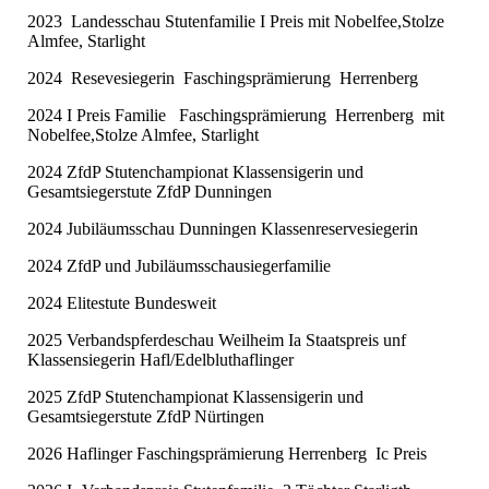
2023 Landesschau Stutenfamilie I Preis mit Nobelfee,Stolze
Almfee, Starlight
2024 Resevesiegerin Faschingsprämierung Herrenberg
2024 I Preis Familie Faschingsprämierung Herrenberg mit
Nobelfee,Stolze Almfee, Starlight
2024 ZfdP Stutenchampionat Klassensigerin und
Gesamtsiegerstute ZfdP Dunningen
2024 Jubiläumsschau Dunningen Klassenreservesiegerin
2024 ZfdP und Jubiläumsschausiegerfamilie
2024 Elitestute Bundesweit
2025 Verbandspferdeschau Weilheim Ia Staatspreis unf
Klassensiegerin Hafl/Edelbluthaflinger
2025 ZfdP Stutenchampionat Klassensigerin und
Gesamtsiegerstute ZfdP Nürtingen
2026 Haflinger Faschingsprämierung Herrenberg Ic Preis