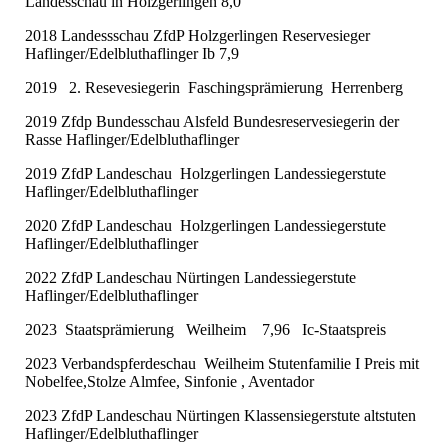
Landesschau in Holzgerlingen 8,0
2018 Landessschau ZfdP Holzgerlingen Reservesieger
Haflinger/Edelbluthaflinger Ib 7,9
2019 2. Resevesiegerin Faschingsprämierung Herrenberg
2019 Zfdp Bundesschau Alsfeld Bundesreservesiegerin der
Rasse Haflinger/Edelbluthaflinger
2019 ZfdP Landeschau Holzgerlingen Landessiegerstute
Haflinger/Edelbluthaflinger
2020 ZfdP Landeschau Holzgerlingen Landessiegerstute
Haflinger/Edelbluthaflinger
2022 ZfdP Landeschau Nürtingen Landessiegerstute
Haflinger/Edelbluthaflinger
2023 Staatsprämierung Weilheim 7,96 Ic-Staatspreis
2023 Verbandspferdeschau Weilheim Stutenfamilie I Preis mit
Nobelfee,Stolze Almfee, Sinfonie , Aventador
2023 ZfdP Landeschau Nürtingen Klassensiegerstute altstuten
Haflinger/Edelbluthaflinger