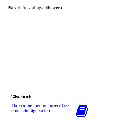
Platz 4 Freispringwettbewerb
Gästebuch
Klicken Sie hier um unsere Gäs­
te­buch­ein­trä­ge zu lesen