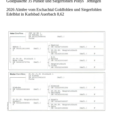
Goldplakette 35 Punkte und Siegerfohlen Ponys Jettingen
2026 Almfee vom Eschachtal Goldfohlen und Siegerfohlen
Edelblut in Karlsbad Auerbach 8,62