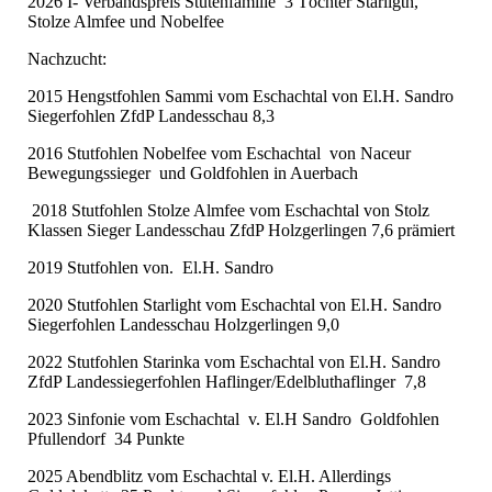
2026 I- Verbandspreis Stutenfamilie 3 Töchter Starligth,
Stolze Almfee und Nobelfee
Nachzucht:
2015 Hengstfohlen Sammi vom Eschachtal von El.H. Sandro
Siegerfohlen ZfdP Landesschau 8,3
2016 Stutfohlen Nobelfee vom Eschachtal von Naceur
Bewegungssieger und Goldfohlen in Auerbach
2018 Stutfohlen Stolze Almfee vom Eschachtal von Stolz
Klassen Sieger Landesschau ZfdP Holzgerlingen 7,6 prämiert
2019 Stutfohlen von. El.H. Sandro
2020 Stutfohlen Starlight vom Eschachtal von El.H. Sandro
Siegerfohlen Landesschau Holzgerlingen 9,0
2022 Stutfohlen Starinka vom Eschachtal von El.H. Sandro
ZfdP Landessiegerfohlen Haflinger/Edelbluthaflinger 7,8
2023 Sinfonie vom Eschachtal v. El.H Sandro Goldfohlen
Pfullendorf 34 Punkte
2025 Abendblitz vom Eschachtal v. El.H. Allerdings